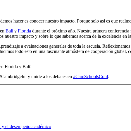
odemos hacer es conocer nuestro impacto. Porque solo así es que realm
en
Bali
y
Florida
durante el próximo año. Nuestra primera conferencia se
os nuestro impacto y sobre lo que sabemos acerca de la excelencia en l
prendizaje a evaluaciones generales de toda la escuela. Reflexionamos
hicimos todo esto en una fascinante atmósfera de cooperación global, c
n Florida y Bali!
@CambridgeInt y unirte a los debates en
#CamSchoolsConf
.