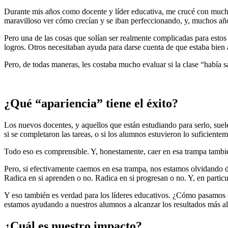
Durante mis años como docente y líder educativa, me crucé con muchas 
maravilloso ver cómo crecían y se iban perfeccionando, y, muchos añ
Pero una de las cosas que solían ser realmente complicadas para esto
logros. Otros necesitaban ayuda para darse cuenta de que estaba bien
Pero, de todas maneras, les costaba mucho evaluar si la clase “había s
¿Qué “apariencia” tiene el éxito?
Los nuevos docentes, y aquellos que están estudiando para serlo, suelen
si se completaron las tareas, o si los alumnos estuvieron lo suficiente
Todo eso es comprensible. Y, honestamente, caer en esa trampa tambié
Pero, si efectivamente caemos en esa trampa, nos estamos olvidando de
Radica en si aprenden o no. Radica en si progresan o no. Y, en particu
Y eso también es verdad para los líderes educativos. ¿Cómo pasamos 
estamos ayudando a nuestros alumnos a alcanzar los resultados más al
¿Cuál es nuestro impacto?