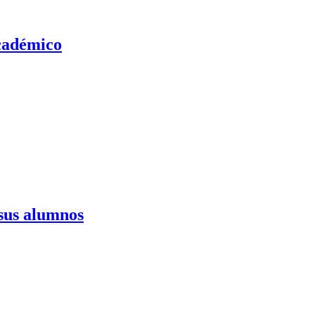
académico
 sus alumnos