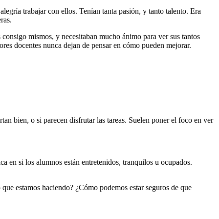
ría trabajar con ellos. Tenían tanta pasión, y tanto talento. Era
ras.
es consigo mismos, y necesitaban mucho ánimo para ver sus tantos
ejores docentes nunca dejan de pensar en cómo pueden mejorar.
an bien, o si parecen disfrutar las tareas. Suelen poner el foco en ver
a en si los alumnos están entretenidos, tranquilos u ocupados.
r lo que estamos haciendo? ¿Cómo podemos estar seguros de que