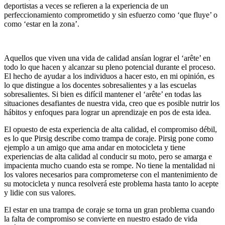
deportistas a veces se refieren a la experiencia de un
perfeccionamiento comprometido y sin esfuerzo como ‘que fluye’ o
como ‘estar en la zona’.
Aquellos que viven una vida de calidad ansían lograr el ‘arête’ en
todo lo que hacen y alcanzar su pleno potencial durante el proceso.
El hecho de ayudar a los individuos a hacer esto, en mi opinión, es
lo que distingue a los docentes sobresalientes y a las escuelas
sobresalientes. Si bien es difícil mantener el ‘arête’ en todas las
situaciones desafiantes de nuestra vida, creo que es posible nutrir los
hábitos y enfoques para lograr un aprendizaje en pos de esta idea.
El opuesto de esta experiencia de alta calidad, el compromiso débil,
es lo que Pirsig describe como trampa de coraje. Pirsig pone como
ejemplo a un amigo que ama andar en motocicleta y tiene
experiencias de alta calidad al conducir su moto, pero se amarga e
impacienta mucho cuando esta se rompe. No tiene la mentalidad ni
los valores necesarios para comprometerse con el mantenimiento de
su motocicleta y nunca resolverá este problema hasta tanto lo acepte
y lidie con sus valores.
El estar en una trampa de coraje se torna un gran problema cuando
la falta de compromiso se convierte en nuestro estado de vida