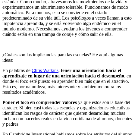
estándar. Como mucho, atravesamos los movimientos de la vida y
experimentamos un aburrimiento tolerable. Funcionamos de modo
automático. Para muchos, esto se convierte en el estado
predeterminado de su vida útil. Los psicólogos a veces llaman a esto
impotencia aprendida, y se está volviendo algo endémico en el
mundo moderno. Necesitamos ayudar a los jóvenes a comprender
cuándo están en una trampa de coraje y cómo salir de ella.
¿Cuáles son las implicancias para las escuelas? He aquí algunas
ideas:
En palabras de
Chris Watkins
:
tener una orientación hacia el
aprendizaje en lugar de una orientación hacia el desempeño
, en
donde el foco esté puesto en aprender bien más que en el atractivo.
Esto es, por naturaleza, más interesante y también mejorará los
resultados académicos.
Poner el foco en comprender valores
ya que estos son la base del
carácter. Si bien casi todas las escuelas y organizaciones educativas
identifican los rasgos de carácter que quieren desarrollar, muchas
luchan con hacerlos reales en la vida cotidiana de alumnos, docentes
y padres.
En Cambridge International hablamos sobre los atributos del alumno