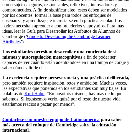
como sujetos seguros, responsables, reflexivos, innovadores y
comprometidos. A fin de significar algo, estos deben ser modelados
por los docentes, formar la base para todos los enfoques de
enseñanza y aprendizaje, e incrustarse en la práctica escolar. Los
padres necesitan aprender a comprenderlos y apoyarlos. Para más
ideas, leer la Guía para Desarrollar los Atributos de Alumnos de
Cambridge (‘
Guide to Developing the Cambridge Learner
Attributes
’).
Los estudiantes necesitan desarrollar una conciencia de sí
mismos y autoregulación metacognitivas
a fin de poder ser
capaces de ver cuándo están adentrándose en una trampa de coraje y
saber cómo salir de ella.
La excelencia requiere perseverancia y una práctica deliberada,
pero también requiere inspiración, retos y ambición. Muchas veces,
las expectativas que ponemos en los estudiantes son muy bajas. En
palabras de
Kurt Hahn
: “En nosotros mismos, hay más de lo que
sabemos. Si lográsemos verlo, quizá por el resto de nuestra vida
estaríamos reacios a pactar por menos”.
Contactese con nuestro equipo de Latinoamérica
para saber
más acerca del enfoque de Cambridge sobre la educación
internacional.