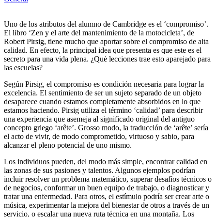
Uno de los atributos del alumno de Cambridge es el ‘compromiso’.
El libro ‘Zen y el arte del mantenimiento de la motocicleta’, de
Robert Pirsig, tiene mucho que aportar sobre el compromiso de alta
calidad. En efecto, la principal idea que presenta es que este es el
secreto para una vida plena. ¿Qué lecciones trae esto aparejado para
las escuelas?
Según Pirsig, el compromiso es condición necesaria para lograr la
excelencia. El sentimiento de ser un sujeto separado de un objeto
desaparece cuando estamos completamente absorbidos en lo que
estamos haciendo. Pirsig utiliza el término ‘calidad’ para describir
una experiencia que asemeja al significado original del antiguo
concepto griego ‘arête’. Grosso modo, la traducción de ‘arête’ sería
el acto de vivir, de modo comprometido, virtuoso y sabio, para
alcanzar el pleno potencial de uno mismo.
Los individuos pueden, del modo más simple, encontrar calidad en
las zonas de sus pasiones y talentos. Algunos ejemplos podrían
incluir resolver un problema matemático, superar desafíos técnicos o
de negocios, conformar un buen equipo de trabajo, o diagnosticar y
tratar una enfermedad. Para otros, el estímulo podría ser crear arte o
música, experimentar la mejora del bienestar de otros a través de un
servicio, o escalar una nueva ruta técnica en una montaña. Los