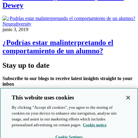
Dewey
Neurodiversity
junio 3, 2019
¿Podrías estar malinterpretando el
comportamiento de un alumno?
Stay up to date
Subscribe to our blogs to receive latest insights straight to your
inbox
Subscribe now
This website uses cookies
By clicking “Accept all cookies”, you agree to the storing of
Products and services
cookies on your device to enhance site navigation, analyse site
usage, and assist in our marketing efforts which includes
About us
personalised advertising on certain pages.
Cookie notice
Follow us online
Cookie Settings