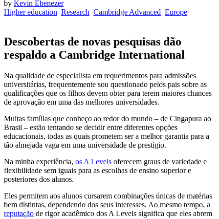
by
Kevin Ebenezer
Higher education
Research
Cambridge Advanced
Europe
Descobertas de novas pesquisas dão
respaldo a Cambridge International
Na qualidade de especialista em requerimentos para admissões
universitárias, frequentemente sou questionado pelos pais sobre as
qualificações que os filhos devem obter para terem maiores chances
de aprovação em uma das melhores universidades.
Muitas famílias que conheço ao redor do mundo – de Cingapura ao
Brasil – estão tentando se decidir entre diferentes opções
educacionais, todas as quais prometem ser a melhor garantia para a
tão almejada vaga em uma universidade de prestígio.
Na minha experiência,
os A Levels
oferecem graus de variedade e
flexibilidade sem iguais para as escolhas de ensino superior e
posteriores dos alunos.
Eles permitem aos alunos cursarem combinações únicas de matérias
bem distintas, dependendo dos seus interesses. Ao mesmo tempo,
a
reputação
de rigor acadêmico dos A Levels significa que eles abrem