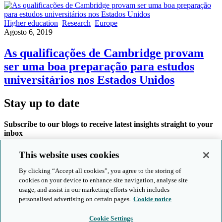
Higher education
Research
Europe
Agosto 6, 2019
As qualificações de Cambridge provam
ser uma boa preparação para estudos
universitários nos Estados Unidos
Stay up to date
Subscribe to our blogs to receive latest insights straight to your
inbox
Subscribe now
This website uses cookies
By clicking “Accept all cookies”, you agree to the storing of
Products and services
cookies on your device to enhance site navigation, analyse site
usage, and assist in our marketing efforts which includes
About us
personalised advertising on certain pages.
Cookie notice
Follow us online
Cookie Settings