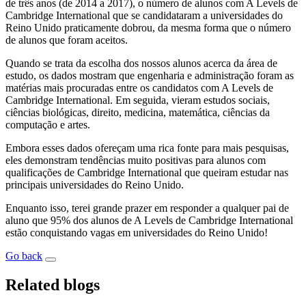
de três anos (de 2014 a 2017), o número de alunos com A Levels de
Cambridge International que se candidataram a universidades do
Reino Unido praticamente dobrou, da mesma forma que o número
de alunos que foram aceitos.
Quando se trata da escolha dos nossos alunos acerca da área de
estudo, os dados mostram que engenharia e administração foram as
matérias mais procuradas entre os candidatos com A Levels de
Cambridge International. Em seguida, vieram estudos sociais,
ciências biológicas, direito, medicina, matemática, ciências da
computação e artes.
Embora esses dados ofereçam uma rica fonte para mais pesquisas,
eles demonstram tendências muito positivas para alunos com
qualificações de Cambridge International que queiram estudar nas
principais universidades do Reino Unido.
Enquanto isso, terei grande prazer em responder a qualquer pai de
aluno que 95% dos alunos de A Levels de Cambridge International
estão conquistando vagas em universidades do Reino Unido!
Go back
Related blogs