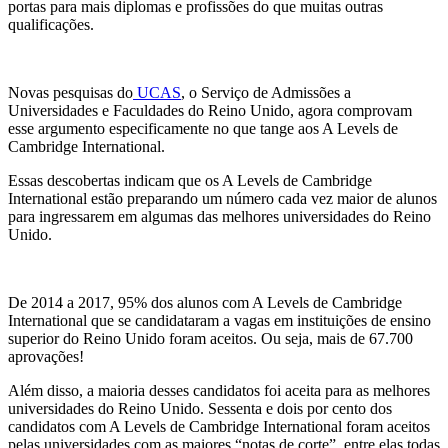
portas para mais diplomas e profissões do que muitas outras
qualificações.
Novas pesquisas do
UCAS
, o Serviço de Admissões a
Universidades e Faculdades do Reino Unido, agora comprovam
esse argumento especificamente no que tange aos A Levels de
Cambridge International.
Essas descobertas indicam que os A Levels de Cambridge
International estão preparando um número cada vez maior de alunos
para ingressarem em algumas das melhores universidades do Reino
Unido.
De 2014 a 2017, 95% dos alunos com A Levels de Cambridge
International que se candidataram a vagas em instituições de ensino
superior do Reino Unido foram aceitos. Ou seja, mais de 67.700
aprovações!
Além disso, a maioria desses candidatos foi aceita para as melhores
universidades do Reino Unido. Sessenta e dois por cento dos
candidatos com A Levels de Cambridge International foram aceitos
pelas universidades com as maiores “notas de corte”, entre elas todas